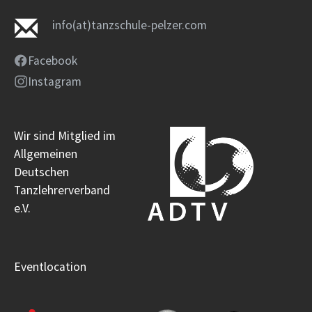
info(at)tanzschule-pelzer.com
Facebook
Instagram
Wir sind Mitglied im
Allgemeinen
Deutschen
Tanzlehrerverband
e.V.
Eventlocation