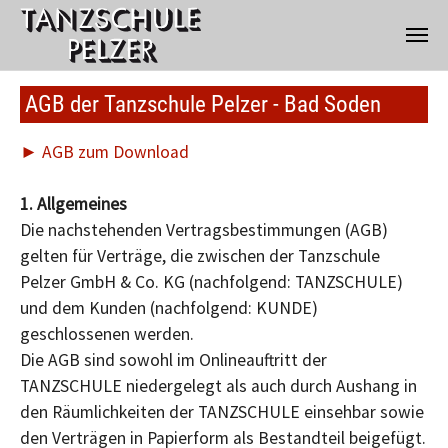
Zum Hauptinhalt springen
AGB der Tanzschule Pelzer - Bad Soden
► AGB zum Download
1. Allgemeines
Die nachstehenden Vertragsbestimmungen (AGB)
gelten für Verträge, die zwischen der Tanzschule
Pelzer GmbH & Co. KG (nachfolgend: TANZSCHULE)
und dem Kunden (nachfolgend: KUNDE)
geschlossenen werden.
Die AGB sind sowohl im Onlineauftritt der
TANZSCHULE niedergelegt als auch durch Aushang in
den Räumlichkeiten der TANZSCHULE einsehbar sowie
den Verträgen in Papierform als Bestandteil beigefügt.