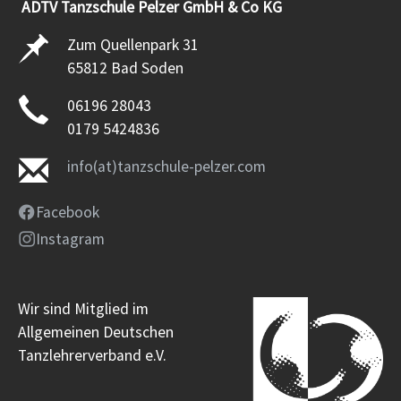
ADTV Tanzschule Pelzer GmbH & Co KG
Zum Quellenpark 31
65812 Bad Soden
06196 28043
0179 5424836
info(at)tanzschule-pelzer.com
Facebook
Instagram
Wir sind Mitglied im
Allgemeinen Deutschen
Tanzlehrerverband e.V.