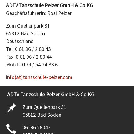
ADTV Tanzschule Pelzer GmbH & Co KG
Geschäftsführerin: Rosi Pelzer
Zum Quellenpark 31
65812 Bad Soden
Deutschland
Tel: 0 61 96 / 2 80 43
Fax: 0 61 96 / 2 80 44
Mobil: 0179 / 54 24 83 6
info(at)tanzschule-pelzer.com
ADTV Tanzschule Pelzer GmbH & Co KG
Zum Quellenpark 31
65812 Bad Soden
06196 28043