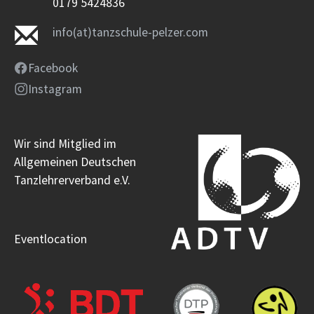
0179 5424836
info(at)tanzschule-pelzer.com
Facebook
Instagram
Wir sind Mitglied im
Allgemeinen Deutschen
Tanzlehrerverband e.V.
Eventlocation