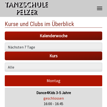
Zum Hauptinhalt springen
Kurse und Clubs im Überblick
Kalenderwoche
Kurs
Montag
Dance4Kids 3-5 Jahre
geschlossen
16:00 - 16:45