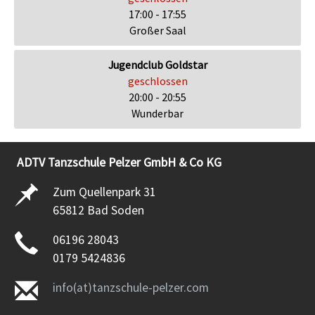
17:00 - 17:55
Großer Saal
Jugendclub Goldstar
geschlossen
20:00 - 20:55
Wunderbar
ADTV Tanzschule Pelzer GmbH & Co KG
Zum Quellenpark 31
65812 Bad Soden
06196 28043
0179 5424836
info(at)tanzschule-pelzer.com